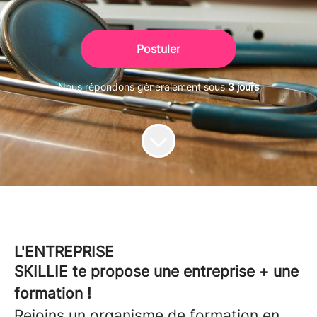
Postuler
Nous répondons généralement sous
3 jours
L'ENTREPRISE
SKILLIE te propose une entreprise + une
formation !
Rejoins un organisme de formation en