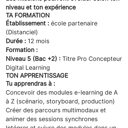
niveau et ton expérience
TA FORMATION
Établissement :
école partenaire
(Distanciel)
Durée :
12 mois
Formation :
Niveau 5 (Bac +2) :
Titre Pro Concepteur
Digital Learning
TON APPRENTISSAGE
Tu apprendras à :
Concevoir des modules e-learning de A
à Z (scénario, storyboard, production)
Créer des parcours multimodaux et
animer des sessions synchrones
Intégrer et suivre des modules dans un