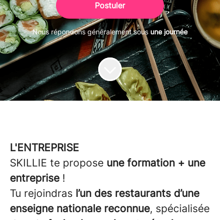
Postuler
Nous répondons généralement sous
une journée
L'ENTREPRISE
SKILLIE te propose
une formation + une
entreprise
!
Tu rejoindras
l’un des restaurants d’une
enseigne nationale reconnue
, spécialisée