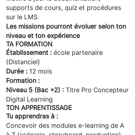
supports de cours, quiz et procédures
sur le LMS
Les missions pourront évoluer selon ton
niveau et ton expérience
TA FORMATION
Établissement :
école partenaire
(Distanciel)
Durée :
12 mois
Formation :
Niveau 5 (Bac +2) :
Titre Pro Concepteur
Digital Learning
TON APPRENTISSAGE
Tu apprendras à :
Concevoir des modules e-learning de A
à Z (scénario, storyboard, production)