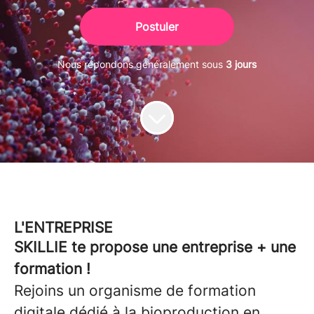
Postuler
Nous répondons généralement sous
3 jours
L'ENTREPRISE
SKILLIE te propose une entreprise + une
formation !
Rejoins un organisme de formation
digitale dédié à la bioproduction en