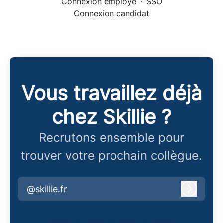
Connexion employé
·
SSO
Connexion candidat
Vous travaillez déjà
chez Skillie ?
Recrutons ensemble pour
trouver votre prochain collègue.
@skillie.fr
Connex