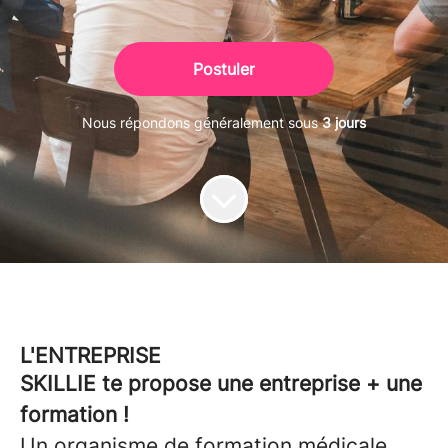
Postuler
Nous répondons généralement sous
3 jours
L'ENTREPRISE
SKILLIE te propose une entreprise + une
formation !
Un organisme de formation médicale