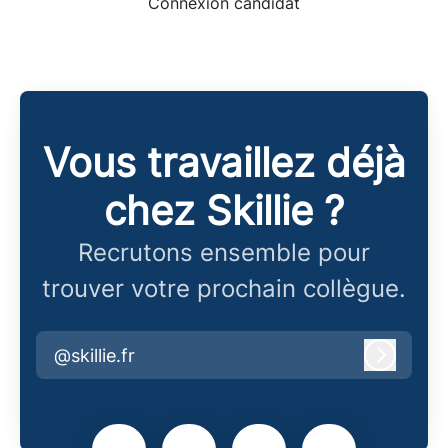
Connexion candidat
Vous travaillez déjà
chez Skillie ?
Recrutons ensemble pour
trouver votre prochain collègue.
@skillie.fr
Connex