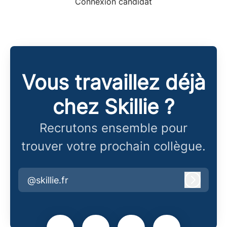
Connexion candidat
Vous travaillez déjà
chez Skillie ?
Recrutons ensemble pour
trouver votre prochain collègue.
@skillie.fr
Connex