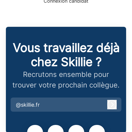
Connexion candidat
Vous travaillez déjà
chez Skillie ?
Recrutons ensemble pour
trouver votre prochain collègue.
@skillie.fr
Connex