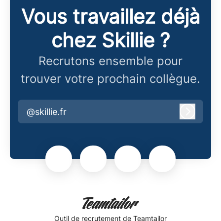
Vous travaillez déjà
chez Skillie ?
Recrutons ensemble pour
trouver votre prochain collègue.
@skillie.fr
Connex
Outil de recrutement
de Teamtailor