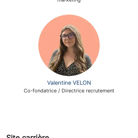
Valentine VELON
Co-fondatrice / Directrice recrutement
Site carrière