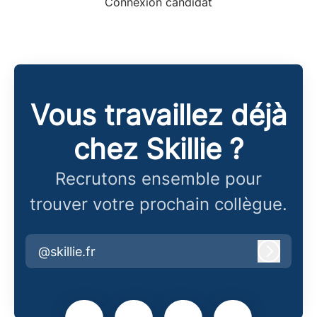
Connexion candidat
Vous travaillez déjà
chez Skillie ?
Recrutons ensemble pour
trouver votre prochain collègue.
@skillie.fr
Connex