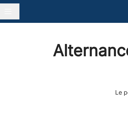
Partager la page
MENU CARRIÈRE
Alternanc
Le p