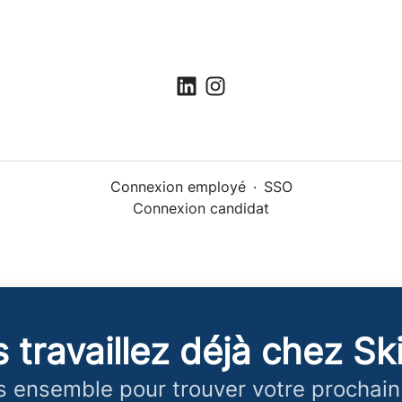
Connexion employé
·
SSO
Connexion candidat
 travaillez déjà chez Skil
 ensemble pour trouver votre prochain