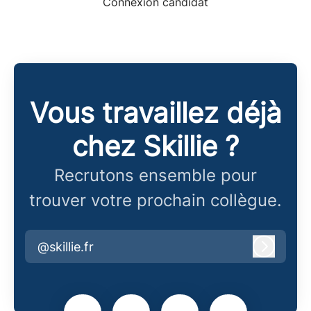
Connexion candidat
Vous travaillez déjà
chez Skillie ?
Recrutons ensemble pour
trouver votre prochain collègue.
@skillie.fr
Connex